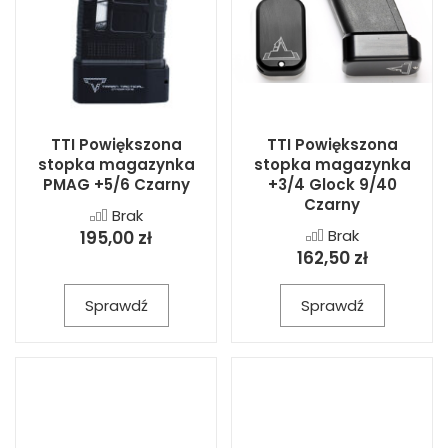
TTI Powiększona
TTI Powiększona
stopka magazynka
stopka magazynka
PMAG +5/6 Czarny
+3/4 Glock 9/40
Czarny
Brak
Brak
195,00 zł
162,50 zł
Sprawdź
Sprawdź