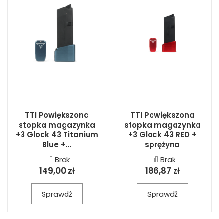
TTI Powiększona
TTI Powiększona
stopka magazynka
stopka magazynka
+3 Glock 43 Titanium
+3 Glock 43 RED +
Blue +...
sprężyna
Brak
Brak
149,00 zł
186,87 zł
Sprawdź
Sprawdź