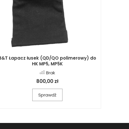
B&T Łapacz łusek (QD/QO polimerowy) do
HK MP5, MP5K
Brak
800,00 zł
Sprawdź