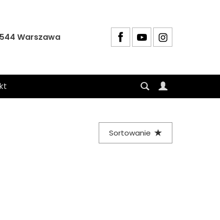
4-544 Warszawa
kt
Sortowanie