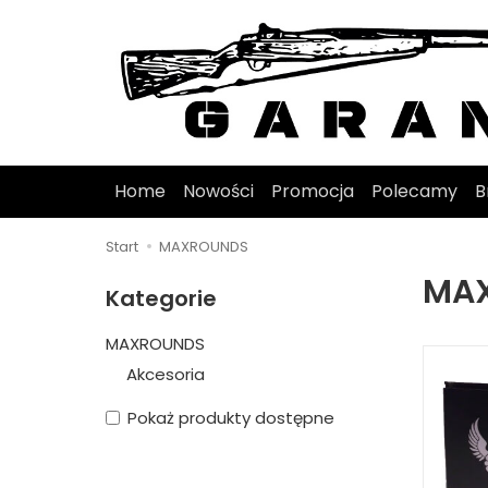
Home
Nowości
Promocja
Polecamy
B
Start
MAXROUNDS
MA
Kategorie
MAXROUNDS
Akcesoria
Pokaż produkty dostępne