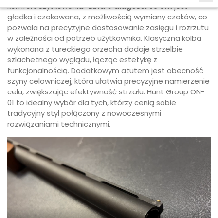
komfort użytkowania.
Lufa o długości 55 cm
jest
gładka i czokowana, z możliwością wymiany czoków, co
pozwala na precyzyjne dostosowanie zasięgu i rozrzutu
w zależności od potrzeb użytkownika. Klasyczna kolba
wykonana z tureckiego orzecha dodaje strzelbie
szlachetnego wyglądu, łącząc estetykę z
funkcjonalnością. Dodatkowym atutem jest obecność
szyny celowniczej, która ułatwia precyzyjne namierzenie
celu, zwiększając efektywność strzału. Hunt Group ON-
01 to idealny wybór dla tych, którzy cenią sobie
tradycyjny styl połączony z nowoczesnymi
rozwiązaniami technicznymi.