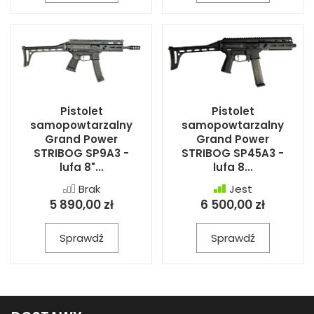
Pistolet
Pistolet
samopowtarzalny
samopowtarzalny
Grand Power
Grand Power
STRIBOG SP9A3 -
STRIBOG SP45A3 -
lufa 8"...
lufa 8...
Brak
Jest
5 890,00 zł
6 500,00 zł
Sprawdź
Sprawdź