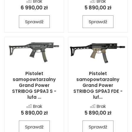
Brak
Brak
6 990,00 zł
5 890,00 zł
Sprawdź
Sprawdź
Pistolet
Pistolet
samopowtarzalny
samopowtarzalny
Grand Power
Grand Power
STRIBOG SP9A3 S -
STRIBOG SP9A3 FDE -
lufa ...
luf...
Brak
Brak
5 890,00 zł
5 890,00 zł
Sprawdź
Sprawdź