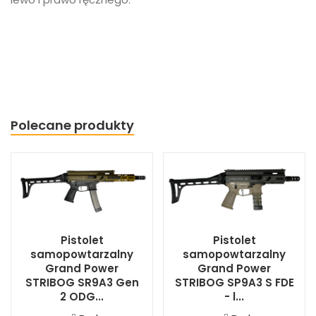
Polecane produkty
Pistolet
Pistolet
samopowtarzalny
samopowtarzalny
Grand Power
Grand Power
STRIBOG SR9A3 Gen
STRIBOG SP9A3 S FDE
2 ODG...
- l...