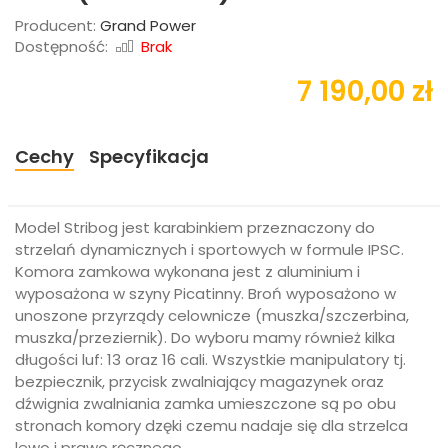
Producent:
Grand Power
Dostępność:
Brak
7 190,00 zł
Cechy
Specyfikacja
Model Stribog jest karabinkiem przeznaczony do
strzelań dynamicznych i sportowych w formule IPSC.
Komora zamkowa wykonana jest z aluminium i
wyposażona w szyny Picatinny. Broń wyposażono w
unoszone przyrządy celownicze (muszka/szczerbina,
muszka/przeziernik). Do wyboru mamy również kilka
długości luf: 13 oraz 16 cali. Wszystkie manipulatory tj.
bezpiecznik, przycisk zwalniający magazynek oraz
dźwignia zwalniania zamka umieszczone są po obu
stronach komory dzęki czemu nadaje się dla strzelca
lewo i prawo ręcznego.