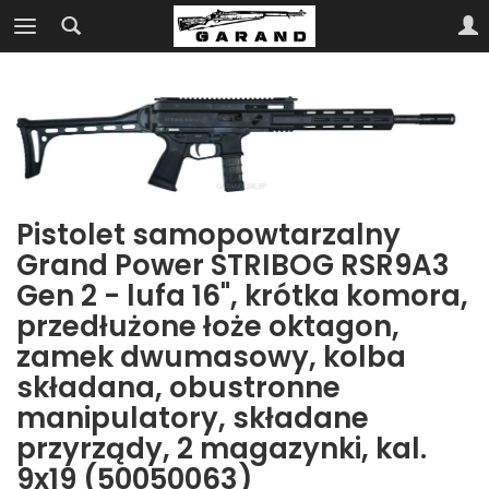
Pistolet samopowtarzalny
Grand Power STRIBOG RSR9A3
Gen 2 - lufa 16", krótka komora,
przedłużone łoże oktagon,
zamek dwumasowy, kolba
składana, obustronne
manipulatory, składane
przyrządy, 2 magazynki, kal.
9x19 (50050063)