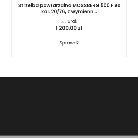
Strzelba powtarzalna MOSSBERG 500 Flex
kal. 20/76, z wymienn...
Brak
1 200,00 zł
Sprawdź