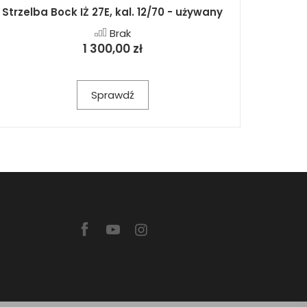
Strzelba Bock IŻ 27E, kal. 12/70 - używany
Brak
1 300,00 zł
Sprawdź