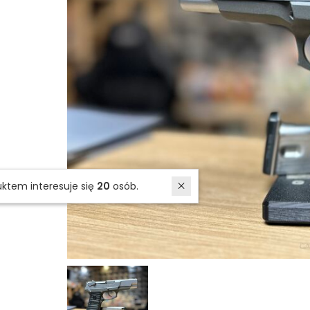
W ostatnich 7 dniach produktem interesuje się
20
osób.