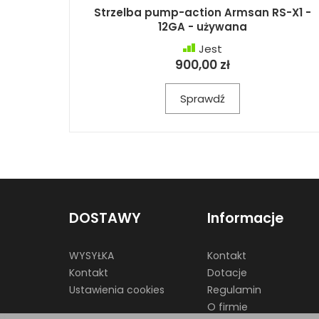
Strzelba pump-action Armsan RS-X1 -
12GA - używana
Jest
900,00 zł
Sprawdź
DOSTAWY
Informacje
WYSYŁKA
Kontakt
Kontakt
Dotacje
Ustawienia cookies
Regulamin
O firmie