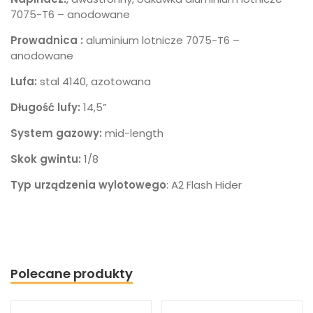
7075-T6 – anodowane
Prowadnica :
aluminium lotnicze 7075-T6 –
anodowane
Lufa:
stal 4140, azotowana
Długość lufy:
14,5”
System gazowy:
mid-length
Skok gwintu:
1/8
Typ urządzenia wylotowego
: A2 Flash Hider
Polecane produkty