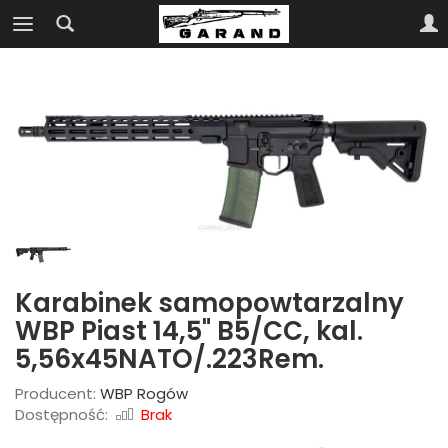
Karabinek samopowtarzalny
WBP Piast 14,5" B5/CC, kal.
5,56x45NATO/.223Rem.
Producent:
WBP Rogów
Dostępność:
Brak