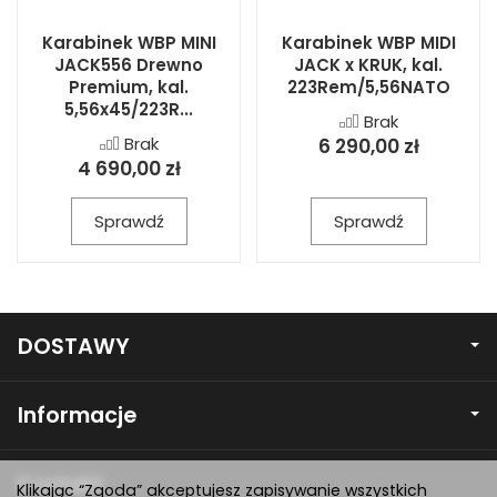
Karabinek WBP MINI
Karabinek WBP MIDI
JACK556 Drewno
JACK x KRUK, kal.
Premium, kal.
223Rem/5,56NATO
5,56x45/223R...
Brak
Brak
6 290,00 zł
4 690,00 zł
Sprawdź
Sprawdź
DOSTAWY
Informacje
Kontakt
Klikając “Zgoda” akceptujesz zapisywanie wszystkich