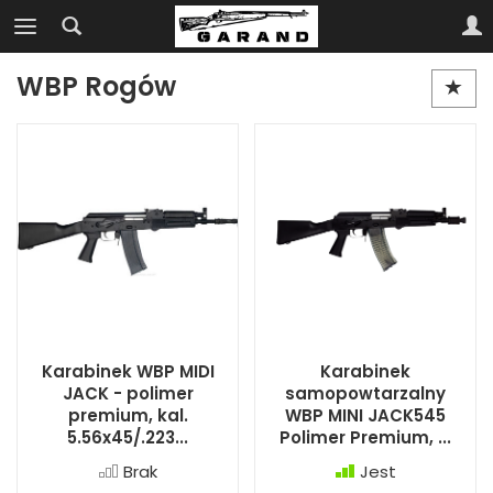
WBP Rogów
Karabinek WBP MIDI
Karabinek
JACK - polimer
samopowtarzalny
premium, kal.
WBP MINI JACK545
5.56x45/.223...
Polimer Premium, ...
Brak
Jest