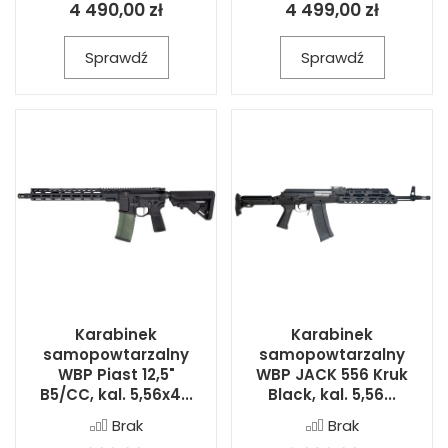
4 490,00 zł
4 499,00 zł
Sprawdź
Sprawdź
Karabinek
Karabinek
samopowtarzalny
samopowtarzalny
WBP Piast 12,5"
WBP JACK 556 Kruk
B5/CC, kal. 5,56x4...
Black, kal. 5,56...
Brak
Brak