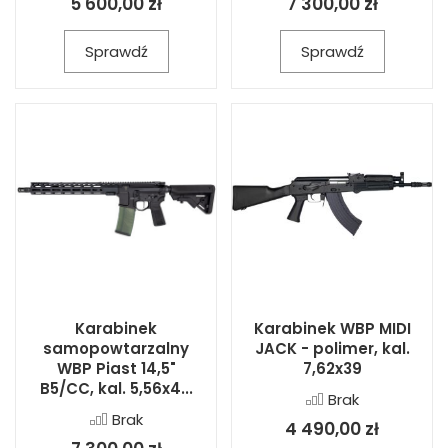
5 600,00 zł
7 300,00 zł
Sprawdź
Sprawdź
Karabinek
Karabinek WBP MIDI
samopowtarzalny
JACK - polimer, kal.
WBP Piast 14,5"
7,62x39
B5/CC, kal. 5,56x4...
Brak
Brak
4 490,00 zł