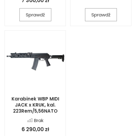
7 300,00 zł
Sprawdź
Sprawdź
Karabinek WBP MIDI
JACK x KRUK, kal.
223Rem/5,56NATO
Brak
6 290,00 zł