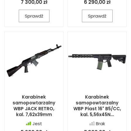
7 300,00 zł
6 290,00 zł
Sprawdź
Sprawdź
Karabinek
Karabinek
samopowtarzalny
samopowtarzalny
WBP JACK RETRO,
WBP Piast 16" B5/CC,
kal. 7,62x39mm
kal. 5,56x45N...
Jest
Brak