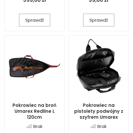
399,00 zł
39,00 zł
Sprawdź
Sprawdź
Pokrowiec na broń
Pokrowiec na
Umarex Redline L
pistolety podwójny z
120cm
szyfrem Umarex
Brak
Brak