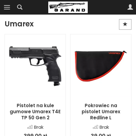
Umarex
Pistolet na kule
Pokrowiec na
gumowe Umarex T4E
pistolet Umarex
TP 50 Gen 2
Redline L
Brak
Brak