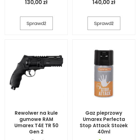
130,00 zł
140,00 zł
Sprawdź
Sprawdź
Rewolwer na kule
Gaz pieprzowy
gumowe RAM
Umarex Perfecta
Umarex T4E TR 50
Stop Attack Stożek
Gen 2
40ml