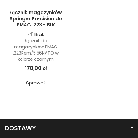
Łącznik magazynków
Springer Precision do
PMAG .223 - BLK
Brak
Łącznik do
magazynków PMAG
.223Rem/5.56NATO w
kolorze czarnym
170,00 zł
Sprawdź
DOSTAWY