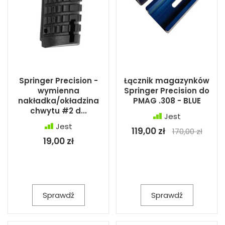
Springer Precision -
Łącznik magazynków
wymienna
Springer Precision do
nakładka/okładzina
PMAG .308 - BLUE
chwytu #2 d...
Jest
Jest
119,00 zł
170,00 zł
19,00 zł
Sprawdź
Sprawdź