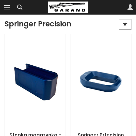
Springer Precision
Stopka magazynka -
Springer Prtecision