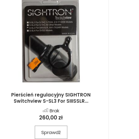
Pierścień regulacyjny SIGHTRON
Switchview S-SL3 For SIIISSLR...
Brak
260,00 zł
Sprawdź