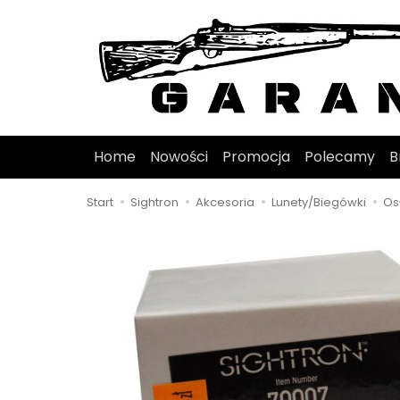
Home
Nowości
Promocja
Polecamy
B
Start
Sightron
Akcesoria
Lunety/Biegówki
Os