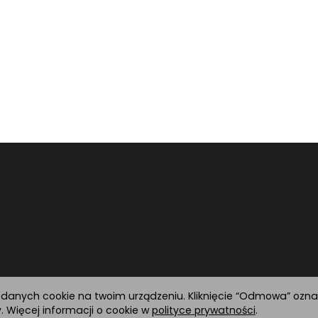
h danych cookie na twoim urządzeniu. Kliknięcie “Odmowa” ozn
 Więcej informacji o cookie w
polityce prywatności
.