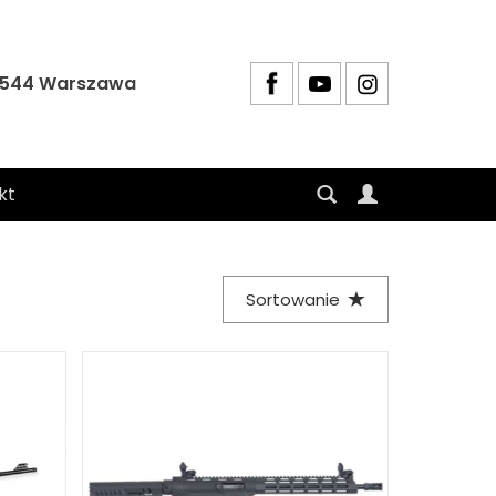
4-544 Warszawa
kt
Sortowanie