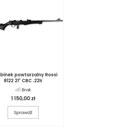
binek powtarzalny Rossi
8122 21" CBC .22lr
Brak
1 150,00 zł
Sprawdź