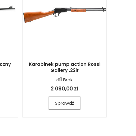
czny
Karabinek pump action Rossi
Gallery .22lr
Brak
2 090,00 zł
Sprawdź