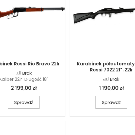
inek Rossi Rio Bravo 22lr
Karabinek półautomaty
Rossi 7022 21" .22lr
Brak
Brak
Kaliber 22lr Długość 18"
2 199,00 zł
1 190,00 zł
Sprawdź
Sprawdź