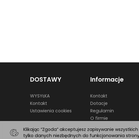
DOSTAWY
Informacje
WYSYŁKA
Kontakt
Kontakt
Dotacje
Ustawienia cookies
Regulamin
O firmie
Klikając “Zgoda” akceptujesz zapisywanie wszystkic
tylko danych niezbędnych do funkcjonowania strony.