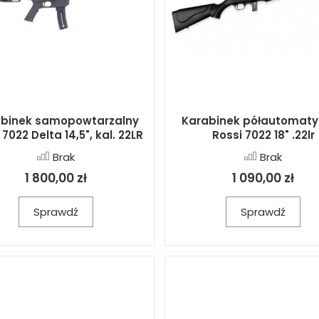
binek samopowtarzalny
Karabinek półautomaty
 7022 Delta 14,5", kal. 22LR
Rossi 7022 18" .22lr
Brak
Brak
1 800,00 zł
1 090,00 zł
Sprawdź
Sprawdź