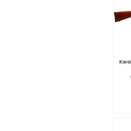
Karab