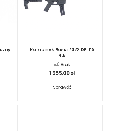
czny
Karabinek Rossi 7022 DELTA
14,5"
Brak
1 955,00 zł
Sprawdź