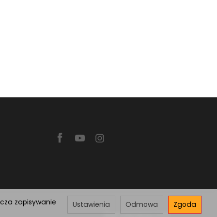
acza zapisywanie
Ustawienia
Odmowa
Zgoda
Sklep internetowy SOTE