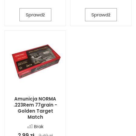
Sprawdź
Sprawdź
Amunicja NORMA
.223Rem 77grain -
Golden Target
Match
Brak
2,99 zł
3,49 zł