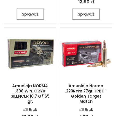
13,90 zł
Sprawdź
Sprawdź
Amunicja NORMA
Amunicja Norma
.308 Win. ORYX
.223Rem 77gr HPBT -
SILENCER 10,7 G/165
Golden Target
gr.
Match
Brak
Brak