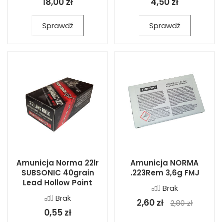
18,00 zł
4,50 zł
Sprawdź
Sprawdź
Amunicja Norma 22lr
Amunicja NORMA
SUBSONIC 40grain
.223Rem 3,6g FMJ
Lead Hollow Point
Brak
Brak
2,60 zł
2,80 zł
0,55 zł