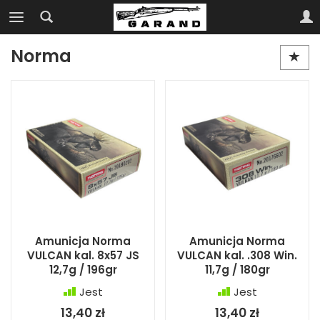
Norma
Amunicja Norma
Amunicja Norma
VULCAN kal. 8x57 JS
VULCAN kal. .308 Win.
12,7g / 196gr
11,7g / 180gr
Jest
Jest
13,40 zł
13,40 zł