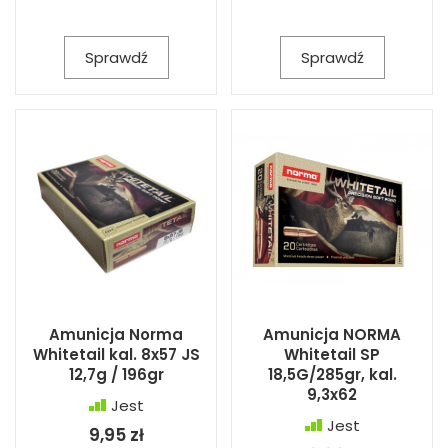
Sprawdź
Sprawdź
Amunicja Norma
Amunicja NORMA
Whitetail kal. 8x57 JS
Whitetail SP
12,7g / 196gr
18,5G/285gr, kal.
9,3x62
Jest
Jest
9,95 zł