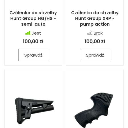
Czółenko do strzelby
Czółenko do strzelby
Hunt Group HG/HS -
Hunt Group XRP -
semi-auto
pump action
Jest
Brak
100,00 zł
100,00 zł
Sprawdź
Sprawdź