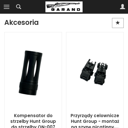
Akcesoria
Kompensator do
Przyrządy celownicze
strzelby Hunt Group
Hunt Group - montaż
do strzelby ON-007
na szynę picatinny,...