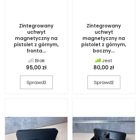
Zintegrowany
Zintegrowany
uchwyt
uchwyt
magnetyczny na
magnetyczny na
pistolet z górnym,
pistolet z górnym,
fronta...
boczny...
Brak
Jest
95,00 zł
80,00 zł
Sprawdź
Sprawdź