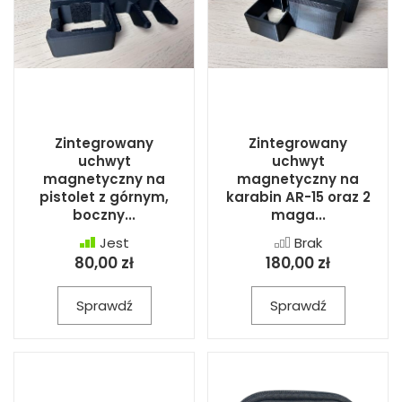
Zintegrowany
Zintegrowany
uchwyt
uchwyt
magnetyczny na
magnetyczny na
pistolet z górnym,
karabin AR-15 oraz 2
boczny...
maga...
Jest
Brak
80,00 zł
180,00 zł
Sprawdź
Sprawdź