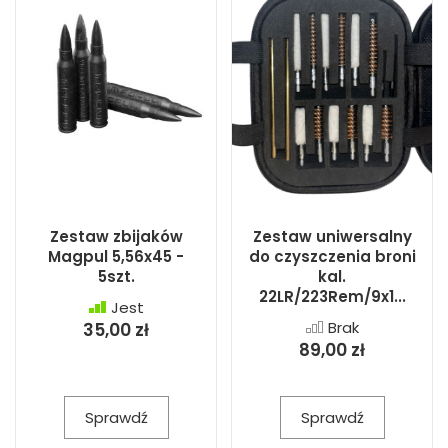
Zestaw zbijaków
Zestaw uniwersalny
Magpul 5,56x45 -
do czyszczenia broni
5szt.
kal.
22LR/223Rem/9x1...
Jest
Brak
35,00 zł
89,00 zł
Sprawdź
Sprawdź