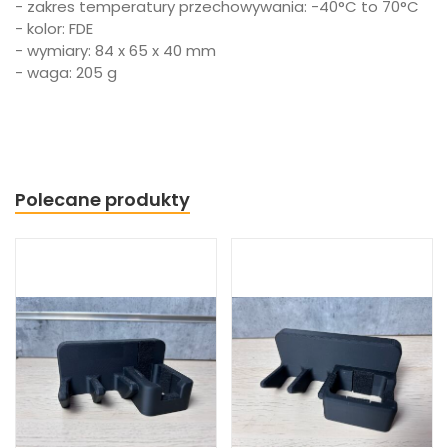
- zakres temperatury przechowywania: -40°C to 70°C
- kolor: FDE
- wymiary: 84 x 65 x 40 mm
- waga: 205 g
Polecane produkty