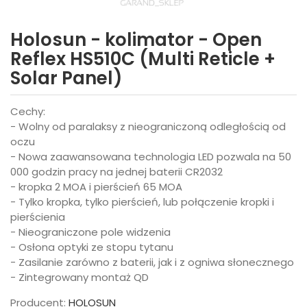
Holosun - kolimator - Open
Reflex HS510C (Multi Reticle +
Solar Panel)
Cechy:
- Wolny od paralaksy z nieograniczoną odległością od
oczu
- Nowa zaawansowana technologia LED pozwala na 50
000 godzin pracy na jednej baterii CR2032
- kropka 2 MOA i pierścień 65 MOA
- Tylko kropka, tylko pierścień, lub połączenie kropki i
pierścienia
- Nieograniczone pole widzenia
- Osłona optyki ze stopu tytanu
- Zasilanie zarówno z baterii, jak i z ogniwa słonecznego
- Zintegrowany montaż QD
Producent:
HOLOSUN