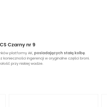
CS Czarny nr 9
nków platformy AK,
posiadających stałą kolbę
.
konieczności ingerencji w oryginalne części broni.
łość przy niskiej wadze.