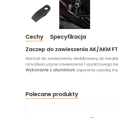
Cechy
Specyfikacja
Zaczep do zawieszenia AK/AKM FT
Montaż do zawieszenia, dedykowany do karabi
Umożliwia użycie zawieszenia 1-punktowego bez 
Wykonanie z aluminium
zapewnia wysoką trwa
Polecane produkty