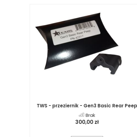
TWS - przeziernik - Gen3 Basic Rear Pee
Brak
300,00 zł