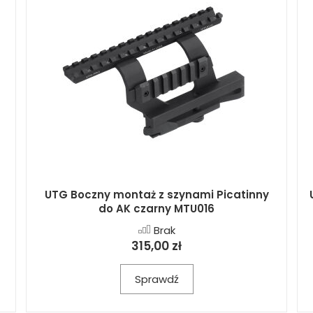
UTG Boczny montaż z szynami Picatinny
do AK czarny MTU016
Brak
315,00 zł
Sprawdź