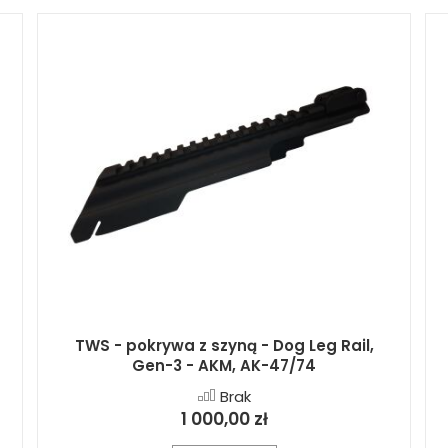
p
TWS - pokrywa z szyną - Dog Leg Rail,
Gen-3 - AKM, AK-47/74
Brak
1 000,00 zł