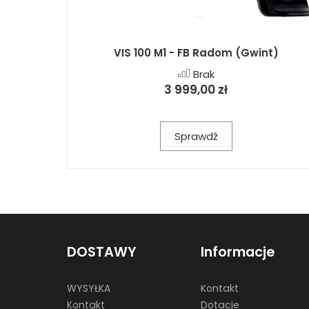
VIS 100 M1 - FB Radom (Gwint)
Brak
3 999,00 zł
Sprawdź
DOSTAWY
Informacje
WYSYŁKA
Kontakt
Kontakt
Dotacje