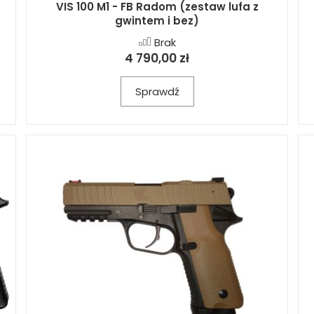
VIS 100 M1 - FB Radom (zestaw lufa z
gwintem i bez)
Brak
4 790,00 zł
Sprawdź