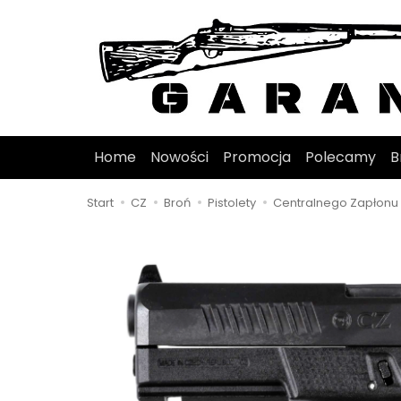
Home
Nowości
Promocja
Polecamy
B
Start
CZ
Broń
Pistolety
Centralnego Zapłonu