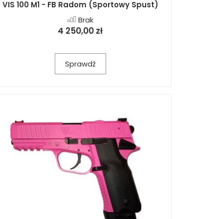
VIS 100 M1 - FB Radom (Sportowy Spust)
Brak
4 250,00 zł
Sprawdź