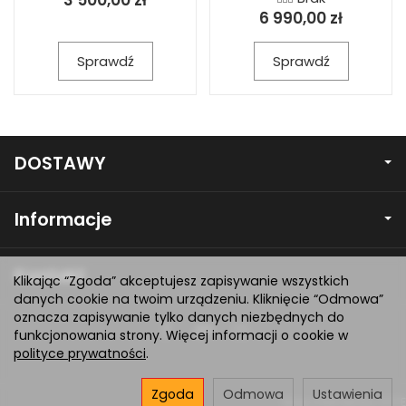
3 500,00 zł
6 990,00 zł
Sprawdź
Sprawdź
DOSTAWY
Informacje
Kontakt
Klikając “Zgoda” akceptujesz zapisywanie wszystkich
danych cookie na twoim urządzeniu. Kliknięcie “Odmowa”
oznacza zapisywanie tylko danych niezbędnych do
funkcjonowania strony. Więcej informacji o cookie w
polityce prywatności
.
Zgoda
Odmowa
Ustawienia
Sklep internetowy SOTE