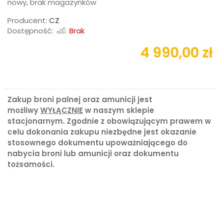
nowy, brak magazynków
Producent:
CZ
Dostępność:
Brak
4 990,00 zł
Zakup broni palnej oraz amunicji jest
możliwy
WYŁĄCZNIE
w naszym sklepie
stacjonarnym. Zgodnie z obowiązującym prawem w
celu dokonania zakupu niezbędne jest okazanie
stosownego dokumentu upoważniającego do
nabycia broni lub amunicji oraz dokumentu
tożsamości.