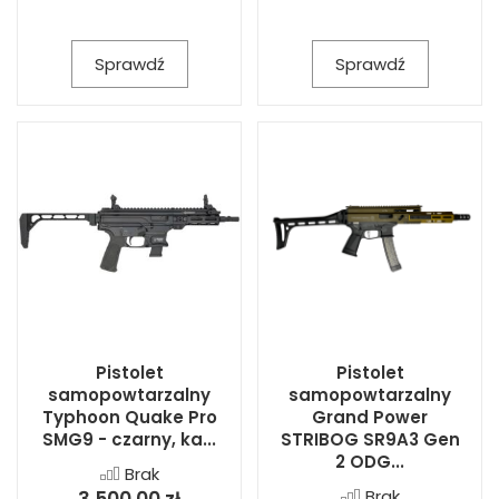
Sprawdź
Sprawdź
Pistolet
Pistolet
samopowtarzalny
samopowtarzalny
Typhoon Quake Pro
Grand Power
SMG9 - czarny, ka...
STRIBOG SR9A3 Gen
2 ODG...
Brak
Brak