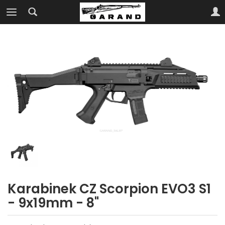
Karabinek CZ Scorpion EVO3 S1
- 9x19mm - 8"