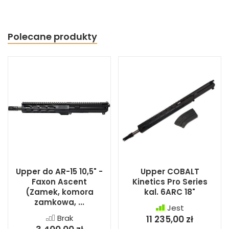
Polecane produkty
Upper do AR-15 10,5" -
Upper COBALT
Faxon Ascent
Kinetics Pro Series
(Zamek, komora
kal. 6ARC 18"
zamkowa, ...
Jest
Brak
11 235,00 zł