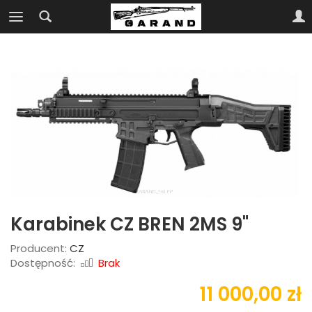
Karabinek CZ BREN 2MS 9"
Producent:
CZ
Dostępność:
Brak
11 000,00 zł