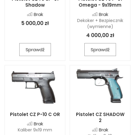
Shadow
Omega - 9x19mm
Brak
Brak
Dekoker + Bezpiecznik
5 000,00 zł
(wymienne)
4 000,00 zł
Sprawdź
Sprawdź
Pistolet CZ P-10 C OR
Pistolet CZ SHADOW
2
Brak
Brak
Kaliber 9x19 mm