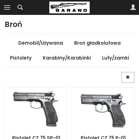
Broń
Demobil/Używana
Broń gładkolufowa
Pistolety
Karabiny/Karabinki
Lufy/zamki
Pistolet CZ 75 SP-01
Pistolet CZ 75 P-01