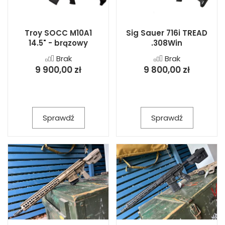
Troy SOCC M10A1
Sig Sauer 716i TREAD
14.5" - brązowy
.308Win
Brak
Brak
9 900,00 zł
9 800,00 zł
Sprawdź
Sprawdź