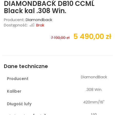
DIAMONDBACK DB10 CCML
Black kal .308 Win.
Producent:
Diamondback
Dostępność:
Brak
5 490,00 zł
7 190,00 zł
Dane techniczne
DiamondBack
Producent
.308 Win.
Kaliber
420mm/16"
Długość lufy
1:10