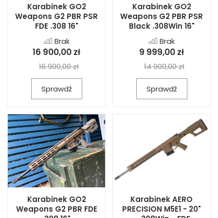
Karabinek GO2
Karabinek GO2
Weapons G2 PBR PSR
Weapons G2 PBR PSR
FDE .308 16"
Black .308Win 16"
Brak
Brak
16 900,00 zł
9 999,00 zł
16 900,00 zł
14 900,00 zł
Sprawdź
Sprawdź
Karabinek GO2
Karabinek AERO
Weapons G2 PBR FDE
PRECISION M5E1 - 20"