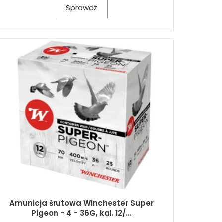
Sprawdź
Amunicja śrutowa Winchester Super
Pigeon - 4 - 36G, kal. 12/...