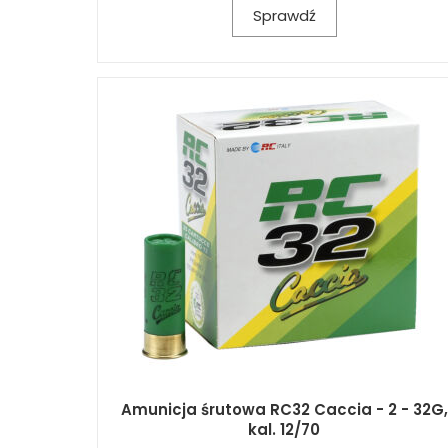
Sprawdź
Amunicja śrutowa RC32 Caccia - 2 - 32G,
kal. 12/70