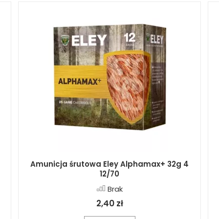
Amunicja śrutowa Eley Alphamax+ 32g 4
12/70
Brak
2,40 zł