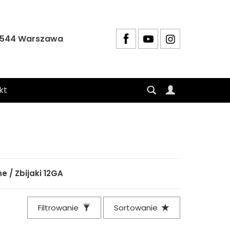
4-544 Warszawa
kt
e / Zbijaki 12GA
Filtrowanie
Sortowanie