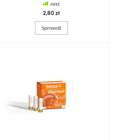
Jest
2,80 zł
Sprawdź