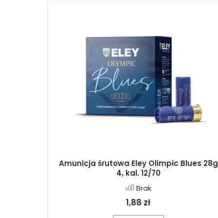
Amunicja śrutowa Eley Olimpic Blues 28g
4, kal. 12/70
Brak
1,88 zł