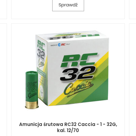
Sprawdź
Amunicja śrutowa RC32 Caccia - 1 - 32G,
kal. 12/70