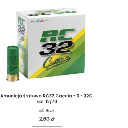
Amunicja śrutowa RC32 Caccia - 3 - 32G,
kal. 12/70
Brak
2,60 zł