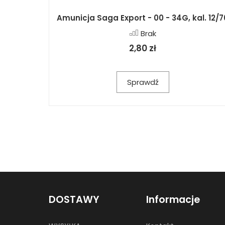
Amunicja Saga Export - 00 - 34G, kal. 12/7
Brak
2,80 zł
Sprawdź
DOSTAWY
Informacje