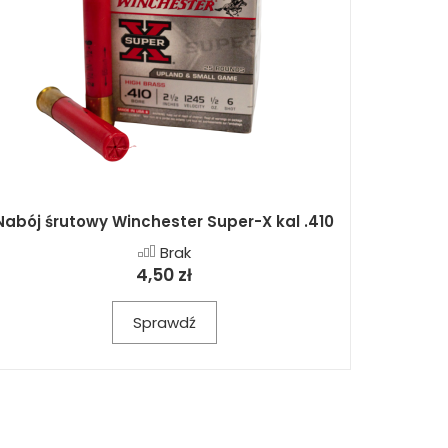
Nabój śrutowy Winchester Super-X kal .410
Brak
4,50 zł
Sprawdź