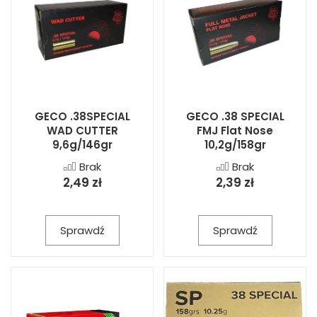
GECO .38SPECIAL
GECO .38 SPECIAL
WAD CUTTER
FMJ Flat Nose
9,6g/146gr
10,2g/158gr
Brak
Brak
2,49 zł
2,39 zł
Sprawdź
Sprawdź