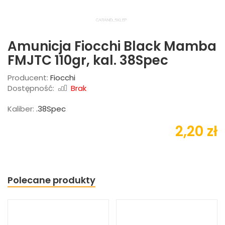
Amunicja Fiocchi Black Mamba
FMJTC 110gr, kal. 38Spec
Producent:
Fiocchi
Dostępność:
Brak
Kaliber:
.38Spec
2,20 zł
Polecane produkty