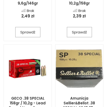
9,6g/146gr
10,2g/158gr
Brak
Brak
2,49 zł
2,39 zł
Sprawdź
Sprawdź
GECO .38 SPECIAL
Amunicja
158gr / 10,2g - Lead
Sellier&Bellot .38