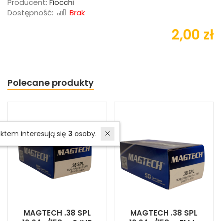
Producent:
Fiocchi
Dostępność:
Brak
2,00 zł
Polecane produkty
W ostatnich 7 dniach produktem interesują się
3
osoby.
MAGTECH .38 SPL
MAGTECH .38 SPL