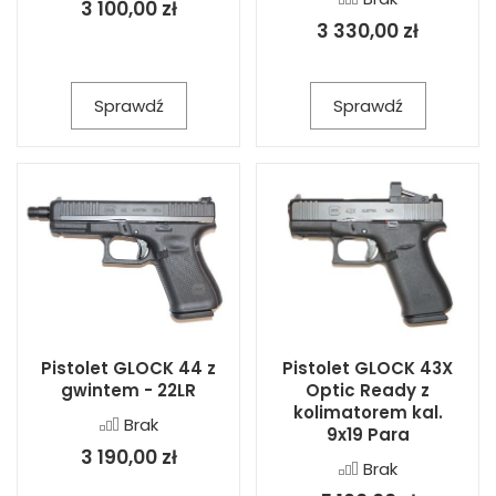
3 100,00 zł
3 330,00 zł
Sprawdź
Sprawdź
Pistolet GLOCK 44 z
Pistolet GLOCK 43X
gwintem - 22LR
Optic Ready z
kolimatorem kal.
Brak
9x19 Para
3 190,00 zł
Brak