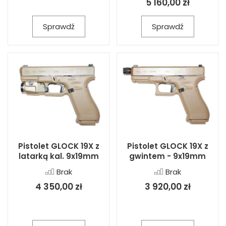
5 160,00 zł
Sprawdź
Sprawdź
Pistolet GLOCK 19X z
Pistolet GLOCK 19X z
latarką kal. 9x19mm
gwintem - 9x19mm
Brak
Brak
4 350,00 zł
3 920,00 zł