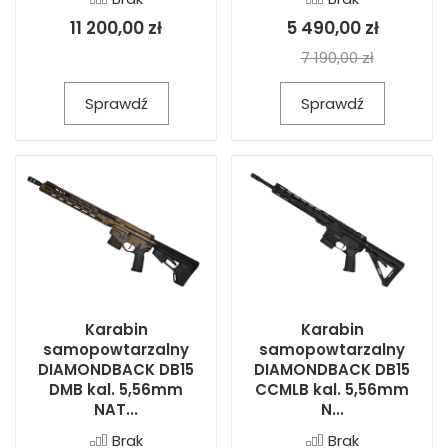
11 200,00 zł
5 490,00 zł
7 190,00 zł
Sprawdź
Sprawdź
Karabin
Karabin
samopowtarzalny
samopowtarzalny
DIAMONDBACK DB15
DIAMONDBACK DB15
DMB kal. 5,56mm
CCMLB kal. 5,56mm
NAT...
N...
Brak
Brak