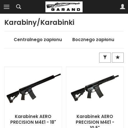
Karabiny/Karabinki
Centralnego zapłonu
Bocznego zapłonu
Karabinek AERO
Karabinek AERO
PRECISION M4E1 - 18"
PRECISION M4E1 -
10,5"