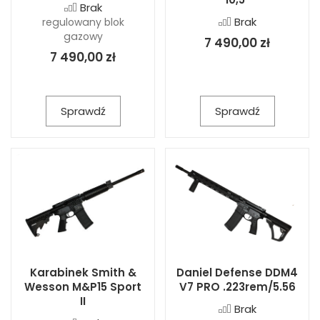
Brak
Brak
regulowany blok
gazowy
7 490,00 zł
7 490,00 zł
Sprawdź
Sprawdź
Karabinek Smith &
Daniel Defense DDM4
Wesson M&P15 Sport
V7 PRO .223rem/5.56
II
Brak